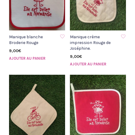
AJOUTER À LA LISTE D'ENVIE
AJOUTER À LA LISTE D'ENVIE
Manique blanche
Manique crème
Broderie Rouge
impression Rouge de
Joséphine.
9,00
€
9,00
€
AJOUTER AU PANIER
AJOUTER AU PANIER