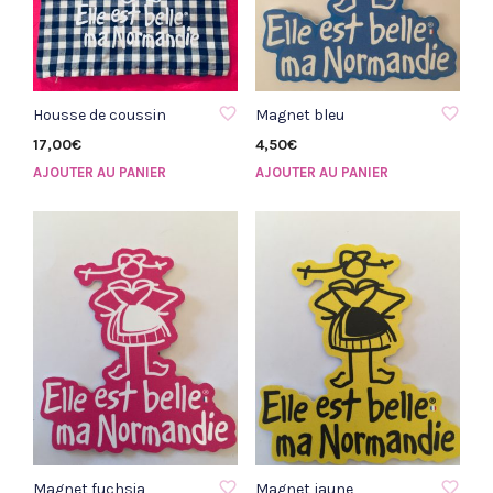
AJOUTER À LA LISTE D'ENVIE
AJOUTER À LA LISTE D'ENVIE
Housse de coussin
Magnet bleu
17,00
€
4,50
€
AJOUTER AU PANIER
AJOUTER AU PANIER
AJOUTER À LA LISTE D'ENVIE
AJOUTER À LA LISTE D'ENVIE
Magnet fuchsia
Magnet jaune