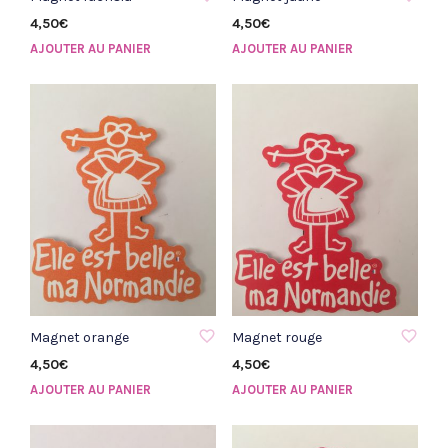
4,50
€
4,50
€
AJOUTER AU PANIER
AJOUTER AU PANIER
AJOUTER À LA LISTE D'ENVIE
AJOUTER À LA LISTE D'ENVIE
Magnet orange
Magnet rouge
4,50
€
4,50
€
AJOUTER AU PANIER
AJOUTER AU PANIER