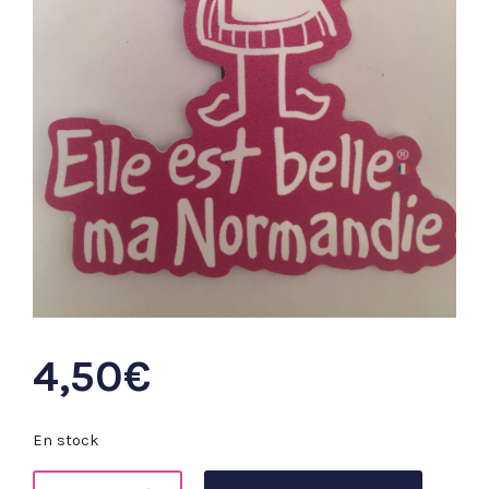
4,50
€
En stock