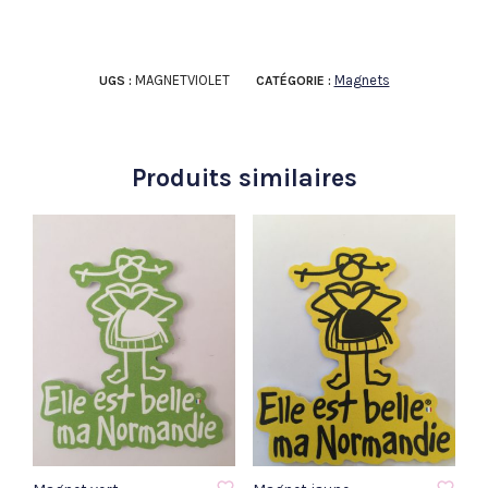
MAGNETVIOLET
Magnets
UGS :
CATÉGORIE :
Produits similaires
AJOUTER À LA LISTE D'ENVIE
AJOUTER À LA LISTE D'ENVIE