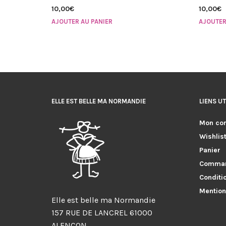
10,00
€
10,00
€
AJOUTER AU PANIER
AJOUTER
ELLE EST BELLE MA NORMANDIE
LIENS UT
Mon co
Wishlis
Panier
Comma
Conditi
Mention
Elle est belle ma Normandie
157 RUE DE LANCREL 61000
ALENCON