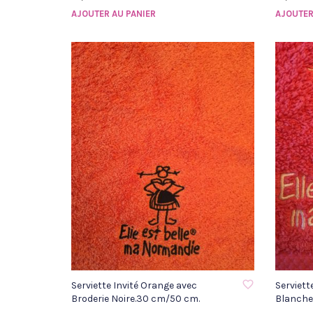
AJOUTER AU PANIER
AJOUTER
AJOUTER À LA LISTE D'ENVIE
AJOUTER 
Serviette Invité Orange avec
Serviett
Broderie Noire.30 cm/50 cm.
Blanche