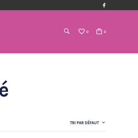
0
0
é
TRI PAR DÉFAUT