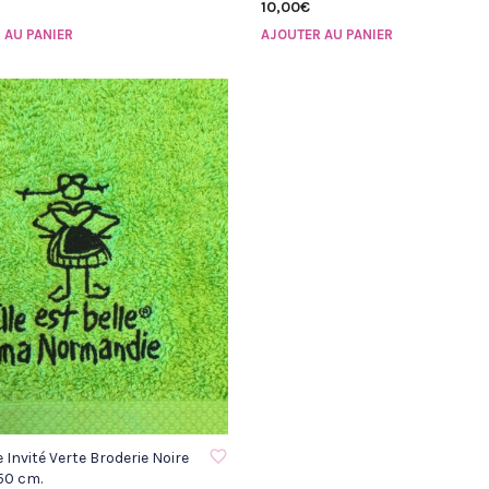
10,00
€
 AU PANIER
AJOUTER AU PANIER
À LA LISTE D'ENVIE
e Invité Verte Broderie Noire
50 cm.