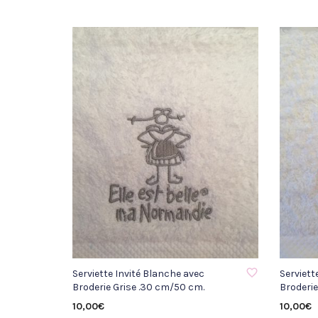
AJOUTER À LA LISTE D'ENVIE
AJOUTER 
Serviette Invité Blanche avec
Serviett
Broderie Grise .30 cm/50 cm.
Broderi
10,00
€
10,00
€