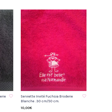
AJOUTER À LA LISTE D'ENVIE
erie
Serviette Invité Fuchsia Broderie
Blanche . 30 cm/50 cm.
10,00
€