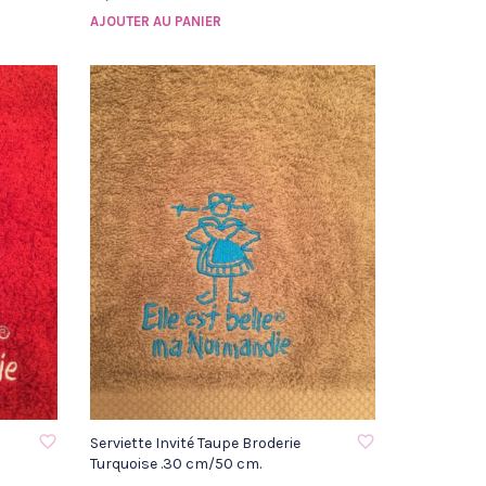
AJOUTER AU PANIER
AJOUTER À LA LISTE D'ENVIE
Serviette Invité Taupe Broderie
Turquoise .30 cm/50 cm.