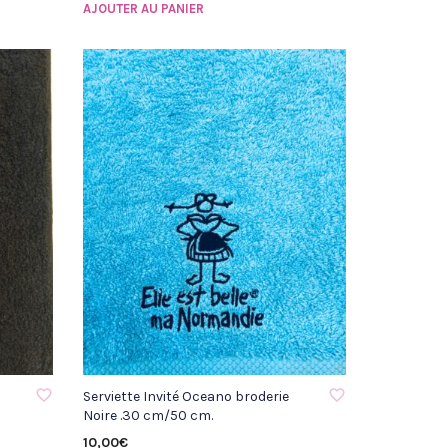
AJOUTER AU PANIER
AJOUTER À LA LISTE D'ENVIE
Serviette Invité Oceano broderie
Noire .30 cm/50 cm.
10,00
€