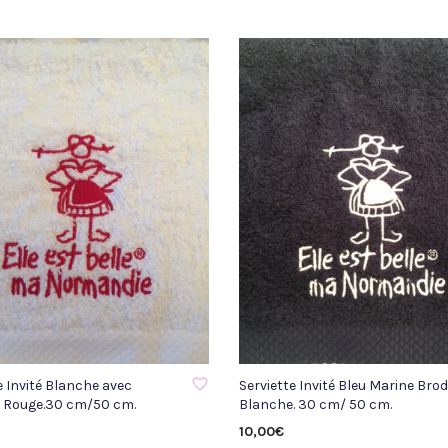
À LA LISTE D'ENVIE
AJOUTER À LA LISTE D'ENVIE
e Invité Blanche avec
Serviette Invité Bleu Marine Brod
e Rouge.30 cm/50 cm.
Blanche. 30 cm/ 50 cm.
10,00
€