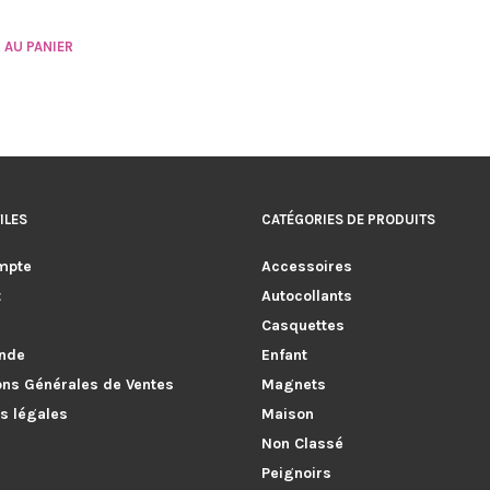
 AU PANIER
ILES
CATÉGORIES DE PRODUITS
mpte
Accessoires
t
Autocollants
Casquettes
nde
Enfant
ons Générales de Ventes
Magnets
s légales
Maison
Non Classé
Peignoirs