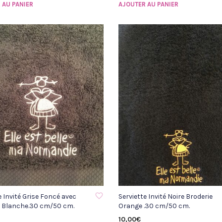
 AU PANIER
AJOUTER AU PANIER
À LA LISTE D'ENVIE
AJOUTER À LA LISTE D'ENVIE
e Invité Grise Foncé avec
Serviette Invité Noire Broderie
e Blanche.30 cm/50 cm.
Orange .30 cm/50 cm.
10,00
€