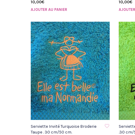
10,00
€
10,00
€
AJOUTER AU PANIER
AJOUTER
AJOUTER À LA LISTE D'ENVIE
AJOUTER 
Serviette Invité Turquoise Broderie
Serviett
Taupe . 30 cm/50 cm.
.30 cm/