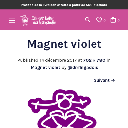
Profitez de la livraison offerte à partir de 50€ d'achats
0
0
Magnet violet
Published
14 décembre 2017
at
702 × 780
in
Magnet violet
by
@dm1ngadois
Suivant →