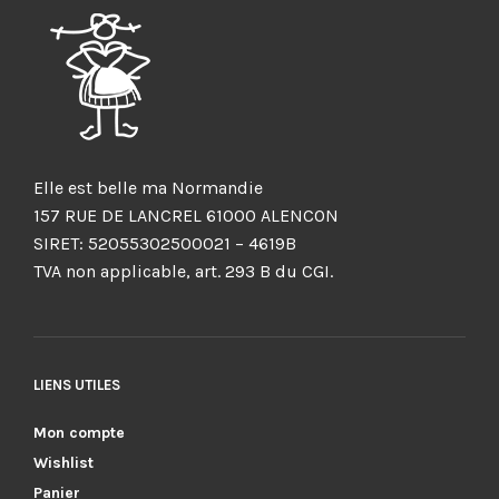
Elle est belle ma Normandie
157 RUE DE LANCREL 61000 ALENCON
SIRET: 52055302500021 – 4619B
TVA non applicable, art. 293 B du CGI.
LIENS UTILES
Mon compte
Wishlist
Panier