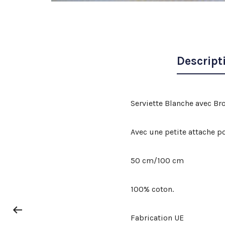
Descript
Serviette Blanche avec Br
Avec une petite attache po
50 cm/100 cm
100% coton.
Fabrication UE