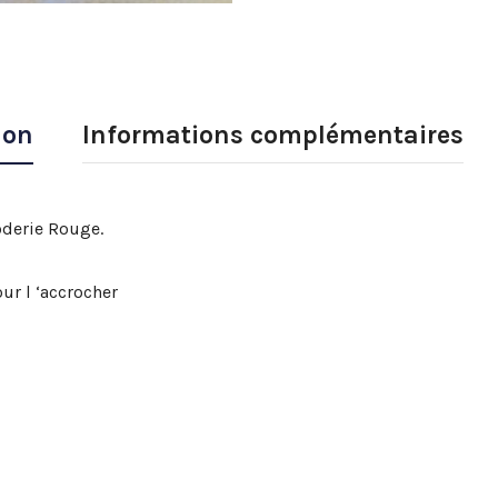
ion
Informations complémentaires
oderie Rouge.
ur l ‘accrocher