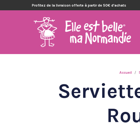
Profitez de la livraison offerte à partir de 50€ d'achats
Accueil
/
Serviett
Rou