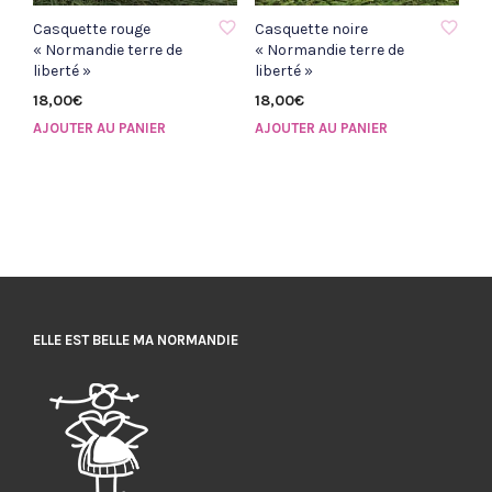
AJOUTER À LA LISTE D'ENVIE
AJOUTER À LA LISTE D'ENVIE
Casquette rouge
Casquette noire
« Normandie terre de
« Normandie terre de
liberté »
liberté »
18,00
€
18,00
€
AJOUTER AU PANIER
AJOUTER AU PANIER
ELLE EST BELLE MA NORMANDIE