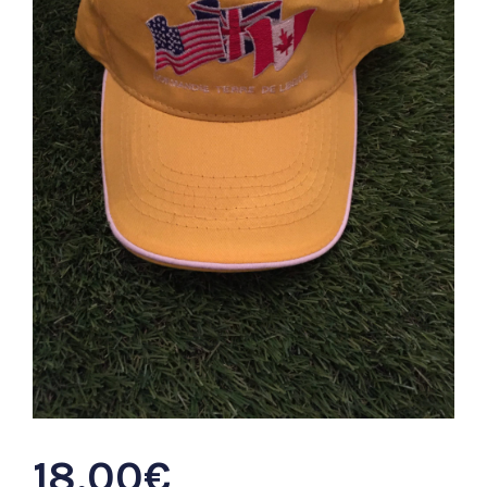
18,00
€