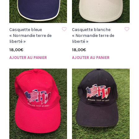
AJOUTER À LA LISTE D'ENVIE
AJOUTER À LA LISTE D'ENVIE
Casquette bleue
Casquette blanche
« Normandie terre de
« Normandie terre de
liberté »
liberté »
18,00
€
18,00
€
AJOUTER AU PANIER
AJOUTER AU PANIER