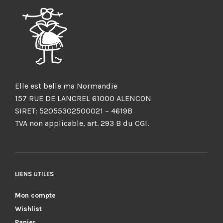
Elle est belle ma Normandie
157 RUE DE LANCREL 61000 ALENCON
SIRET: 52055302500021 – 4619B
TVA non applicable, art. 293 B du CGI.
LIENS UTILES
Mon compte
Wishlist
Panier