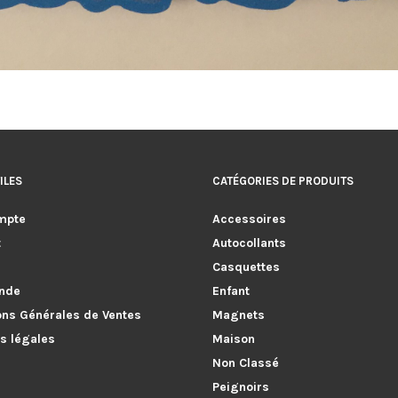
ILES
CATÉGORIES DE PRODUITS
mpte
Accessoires
t
Autocollants
Casquettes
nde
Enfant
ons Générales de Ventes
Magnets
s légales
Maison
Non Classé
Peignoirs