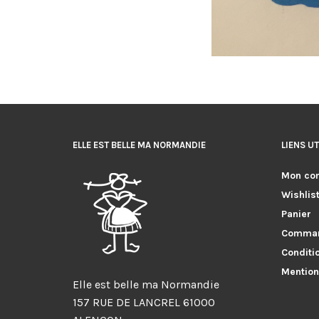
ELLE EST BELLE MA NORMANDIE
LIENS UT
Mon co
Wishlis
Panier
Comma
Conditi
Mention
Elle est belle ma Normandie
157 RUE DE LANCREL 61000