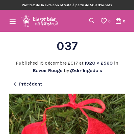
Profitez de la livraison offerte à partir de 50€ d'achats
0
0
037
Published
15 décembre 2017
at
1920 × 2560
in
Bavoir Rouge
by
@dm1ngadois
← Précédent