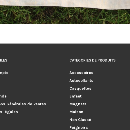
ILES
CATÉGORIES DE PRODUITS
mpte
Accessoires
t
Autocollants
Casquettes
nde
Enfant
ons Générales de Ventes
Magnets
s légales
Maison
Non Classé
Peignoirs