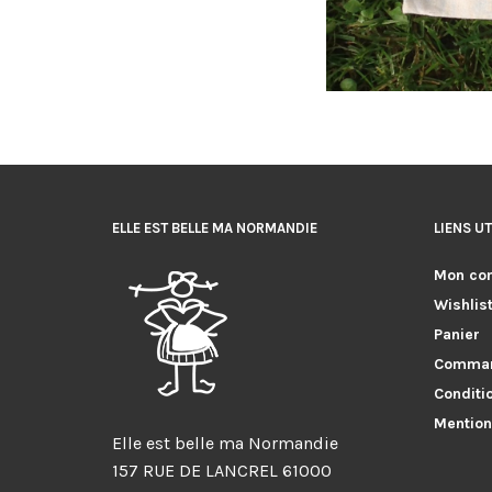
ELLE EST BELLE MA NORMANDIE
LIENS UT
Mon co
Wishlis
Panier
Comma
Conditi
Mention
Elle est belle ma Normandie
157 RUE DE LANCREL 61000