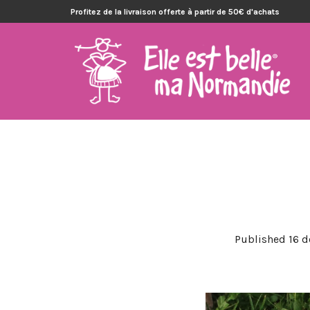
Profitez de la livraison offerte à partir de 50€ d'achats
Published
16 