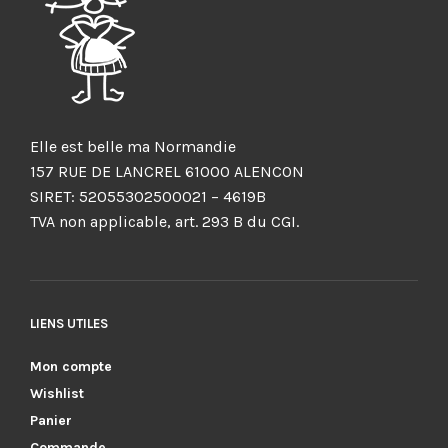
Elle est belle ma Normandie
157 RUE DE LANCREL 61000 ALENCON
SIRET: 52055302500021 – 4619B
TVA non applicable, art. 293 B du CGI.
LIENS UTILES
Mon compte
Wishlist
Panier
Commande